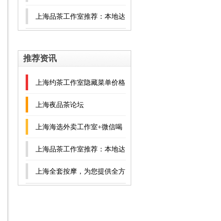
位舒适享受！
上海品茶工作室推荐：本地达
人私藏地图_322
推荐资讯
上海约茶工作室隐藏菜单价格
解析
上海夜品茶论坛
‌上海海选外卖工作室+微信喝
茶群避坑‌
上海品茶工作室推荐：本地达
人私藏地图_247
上海全套按摩，为您提供全方
位舒适享受！