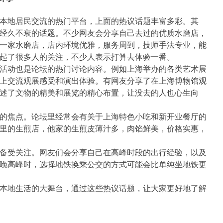
本地居民交流的热门平台，上面的热议话题丰富多彩。其
经久不衰的话题。不少网友会分享自己去过的优质水磨店，
一家水磨店，店内环境优雅，服务周到，技师手法专业，能
起了很多人的关注，不少人表示打算去体验一番。
活动也是论坛的热门讨论内容。例如上海举办的各类艺术展
上交流观展感受和演出体验。有网友分享了在上海博物馆观
述了文物的精美和展览的精心布置，让没去的人也心生向
的焦点。论坛里经常会有关于上海特色小吃和新开业餐厅的
里的生煎店，他家的生煎皮薄汁多，肉馅鲜美，价格实惠，
备受关注。网友们会分享自己在高峰时段的出行经验，以及
晚高峰时，选择地铁换乘公交的方式可能会比单纯坐地铁更
本地生活的大舞台，通过这些热议话题，让大家更好地了解