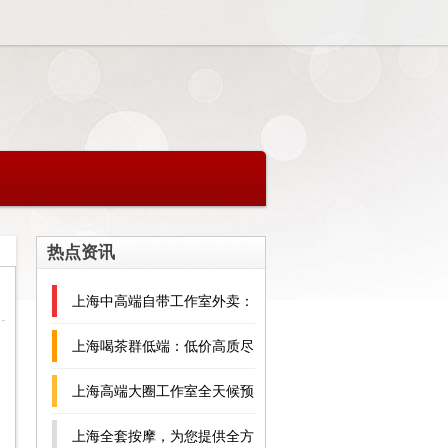
热点资讯
上海中高端自带工作室外卖：
设备与茶品全曝光_367
上海喝茶群低端：低价高质尽
在其中！
上海高端大圈工作室全天候预
约指南
上海全套按摩，为您提供全方