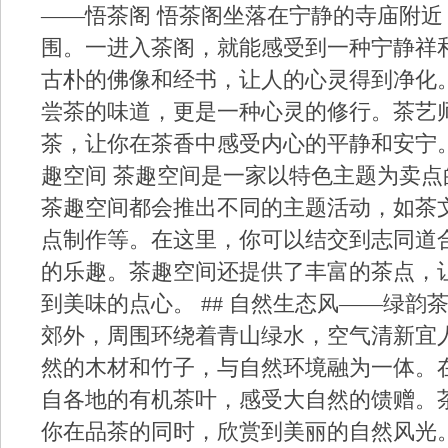
——悟茶阁 悟茶阁坐落在宁静的寺庙附
围。一进入茶阁，就能感受到一种宁静祥
古朴的佛像和经书，让人的心灵得到净化
尝茶的味道，更是一种心灵的修行。茶艺
茶，让你在茶香中感受内心的平静和安宁。 
趣空间 茶趣空间是一家以特色主题为卖
茶趣空间都会推出不同的主题活动，如茶
点制作等。在这里，你可以结交到志同道
的乐趣。茶趣空间还提供了丰富的茶点，
到美味的点心。 ## 自然生态风——绿韵
郊外，周围环绕着青山绿水，空气清新宜
然的木材和竹子，与自然环境融为一体。
自各地的有机茶叶，感受大自然的馈赠。
你在品茶的同时，欣赏到美丽的自然风光