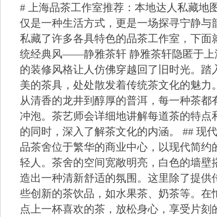
# 上海品茶工作室推荐：本地达人私藏地
仅是一种生活方式，更是一场探寻宁静与
私藏了许多各具特色的品茶工作室，下面就为
统经典风——静雅茶轩 静雅茶轩隐匿于
的装修风格让人仿佛穿越回了旧时光。踏
美的茶具，处处散发着传统茶文化的魅力
从清香的龙井到醇厚的普洱，每一种茶都
冲泡。茶艺师会详细地讲解每道茶的特点
的同时，深入了解茶文化的内涵。 ## 现
品茶舍位于繁华的商业中心，以现代简约
轻人。茶舍的空间宽敞明亮，白色的墙壁
造出一种清新舒适的氛围。这里除了提供
些创新的茶饮品，如水果茶、奶茶等。在
点上一杯喜欢的茶，放松身心，享受片刻的宁