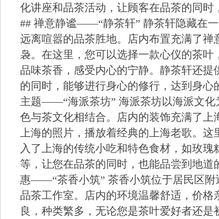
化讲座和品茶活动，让顾客在品茶的同时
## 禅意静谧——“静茶轩” 静茶轩隐藏
远离喧嚣的品茶胜地。店内布置充满了禅
袅。在这里，您可以选择一款心仪的茶叶
品味茶香，感受内心的宁静。静茶轩还提
的同时，能够进行身心的修行，达到身心的和
主题——“海派茶坊” 海派茶坊以海派文
色与茶文化相结合。店内的装饰充满了上
上海的照片，播放着经典的上海老歌。这
入了上海的传统小吃和特色食材，如玫瑰
等，让您在品茶的同时，也能品尝到地道的上
惠——“茶香小筑” 茶香小筑位于居民区
品茶工作室。店内的环境温馨舒适，价格
良，种类繁多，无论您是茶叶爱好者还是