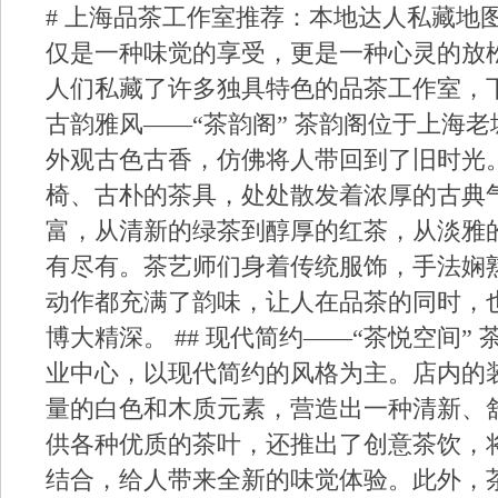
# 上海品茶工作室推荐：本地达人私藏地
仅是一种味觉的享受，更是一种心灵的放
人们私藏了许多独具特色的品茶工作室，下
古韵雅风——“茶韵阁” 茶韵阁位于上海
外观古色古香，仿佛将人带回到了旧时光
椅、古朴的茶具，处处散发着浓厚的古典
富，从清新的绿茶到醇厚的红茶，从淡雅
有尽有。茶艺师们身着传统服饰，手法娴
动作都充满了韵味，让人在品茶的同时，
博大精深。 ## 现代简约——“茶悦空间”
业中心，以现代简约的风格为主。店内的
量的白色和木质元素，营造出一种清新、
供各种优质的茶叶，还推出了创意茶饮，
结合，给人带来全新的味觉体验。此外，